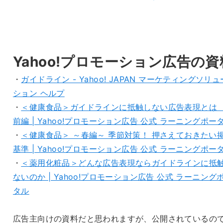
Yahoo!プロモーション広告の資
・
ガイドライン - Yahoo! JAPAN マーケティングソリュ
ション ヘルプ
・
＜健康食品＞ガイドラインに抵触しない広告表現とは
前編 | Yahoo!プロモーション広告 公式 ラーニングポー
・
＜健康食品＞ ～春編～ 季節対策！ 押さえておきたい
基準 | Yahoo!プロモーション広告 公式 ラーニングポー
・
＜薬用化粧品＞どんな広告表現ならガイドラインに抵
ないのか | Yahoo!プロモーション広告 公式 ラーニング
タル
広告主向けの資料だと思われますが、公開されているの