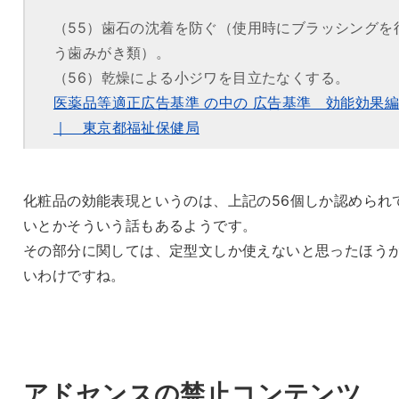
（55）歯石の沈着を防ぐ（使用時にブラッシングを
う歯みがき類）。
（56）乾燥による小ジワを目立たなくする。
医薬品等適正広告基準 の中の 広告基準 効能効果編
｜ 東京都福祉保健局
化粧品の効能表現というのは、上記の56個しか認められ
いとかそういう話もあるようです。
その部分に関しては、定型文しか使えないと思ったほう
いわけですね。
アドセンスの禁止コンテンツ