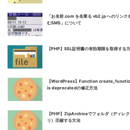
「お名前.com を名乗る vb2.jp へのリンク
むSMS」について
【PHP】SSL証明書の有効期限を取得する
【WordPress】Function create_functio
is deprecatedの修正方法
【PHP】ZipArchiveでフォルダ（ディレ
リ）圧縮する方法