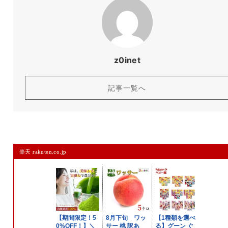
z0inet
記事一覧へ
楽天 rakuten.co.jp