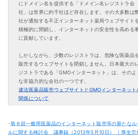
にドメイン名を提供する「ドメイン名レジストラ会
社」は世界に約千社ほど存在します。その大多数は
社が通知する不正インターネット薬局ウェブサイト
積極的に閉鎖し、インターネットの安全性を高める
に貢献しています。
しかしながら、少数のレジストラは、危険な医薬品
販売するウェブサイトを閉鎖しません。日本最大の
ジストラである「GMOインターネット」は、そのよ
な非協力的な会社の一つです。
違法医薬品販売ウェブサイトとGMOインターネット
関係について
･
第８回一般用医薬品のインターネット販売等の新たなル
ルに関する検討会 議事録（2013年5月10日） ｜厚生労