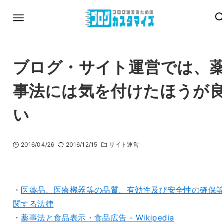
ブログ・サイト運営では、
事法には気を付けたほうが
い
2016/04/26
2016/12/15
サイト運営
・
医薬品、医療機器等の品質、有効性及び安全性の確保
関する法律
・
薬事法と食品表示・食品広告 - Wikipedia