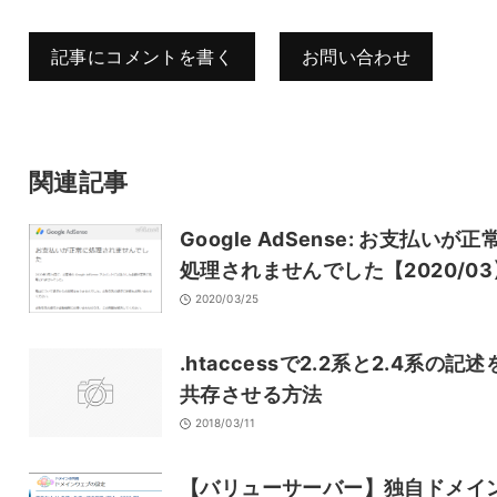
記事にコメントを書く
お問い合わせ
コメントを残す
関連記事
メールアドレスは公開されません。
また、コメント欄には、必ず日本語を含めてください（スパム対策）。
Google AdSense: お支払いが正
処理されませんでした【2020/03
名前
2020/03/25
.htaccessで2.2系と2.4系の記述
メール
共存させる方法
2018/03/11
サイト
【バリューサーバー】独自ドメイ